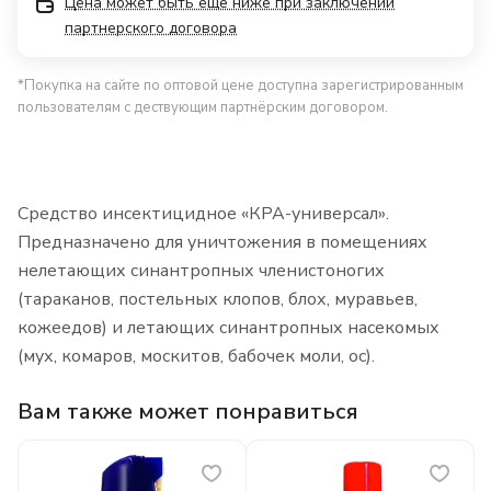
Цена может быть еще ниже при заключении
партнерского договора
*Покупка на сайте по оптовой цене доступна зарегистрированным
пользователям с дествующим партнёрским договором.
Средство инсектицидное «КРА-универсал».
Предназначено для уничтожения в помещениях
нелетающих синантропных членистоногих
(тараканов, постельных клопов, блох, муравьев,
кожеедов) и летающих синантропных насекомых
(мух, комаров, москитов, бабочек моли, ос).
Вам также может понравиться