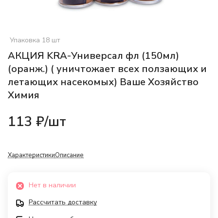
Упаковка 18 шт
AКЦИЯ KRA-Универсал фл (150мл)
(оранж.) ( уничтожает всех ползающих и
летающих насекомых) Ваше Хозяйство
Химия
113 ₽/
шт
Характеристики
Описание
Нет в наличии
Рассчитать доставку