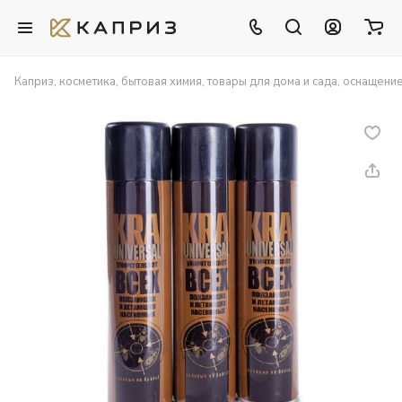
Каприз, косметика, бытовая химия, товары для дома и сада, оснащени