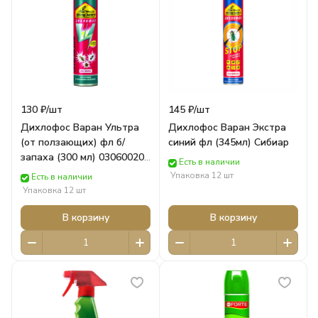
130 ₽/
шт
145 ₽/
шт
Дихлофос Варан Ультра
Дихлофос Варан Экстра
(от ползающих) фл б/
синий фл (345мл) Сибиар
запаха (300 мл) 030600206
Есть в наличии
Сибиар
Упаковка 12 шт
Есть в наличии
Упаковка 12 шт
В корзину
В корзину