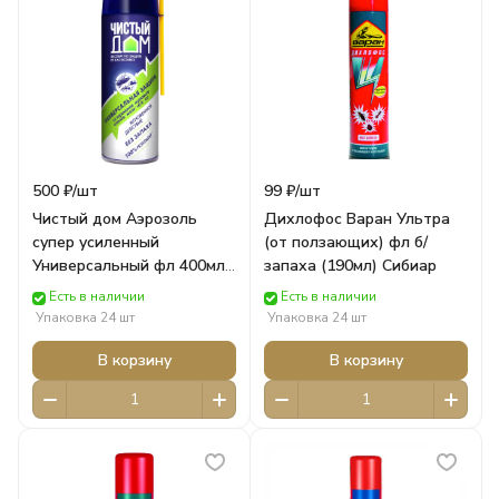
500 ₽/
шт
99 ₽/
шт
Чистый дом Аэрозоль
Дихлофос Варан Ультра
супер усиленный
(от ползающих) фл б/
Универсальный фл 400мл
запаха (190мл) Сибиар
Техноэкспорт Химия
Есть в наличии
Есть в наличии
Упаковка 24 шт
Упаковка 24 шт
В корзину
В корзину