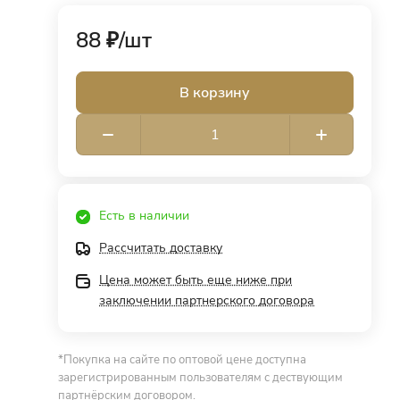
88 ₽/
шт
В корзину
Есть в наличии
Рассчитать доставку
Цена может быть еще ниже при
заключении партнерского договора
*Покупка на сайте по оптовой цене доступна
зарегистрированным пользователям с дествующим
партнёрским договором.