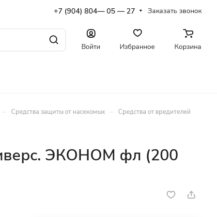
+7 (904) 804— 05 — 27
Заказать звонок
Войти
Избранное
Корзина
–
–
Средства защиты от насекомых
Средства от вредителей
иверс. ЭКОНОМ фл (200