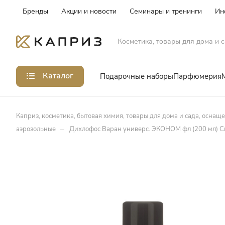
Бренды
Акции и новости
Семинары и тренинги
Ин
Косметика, товары для дома и с
Каталог
Подарочные наборы
Парфюмерия
Каприз, косметика, бытовая химия, товары для дома и сада, оснащ
–
аэрозольные
Дихлофос Варан универс. ЭКОНОМ фл (200 мл) 