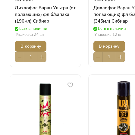
Дихлофос Варан Ультра (от
Дихлофос Варан Ул
ползающих) фл б/запаха
ползающих) фл б/
(190мл) Сибиар
(345мл) Сибиар
Есть в наличии
Есть в наличии
Упаковка 24 шт
Упаковка 12 шт
В корзину
В корзину