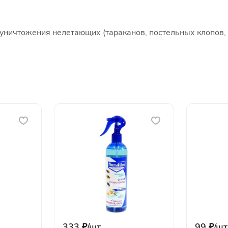
 уничтожения нелетающих (тараканов, постельных клопов, 
333 ₽/
шт
99 ₽/
шт