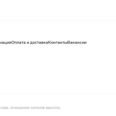
мация
Оплата и доставка
Контакты
Вакансии
 сада, оснащение салонов красоты.