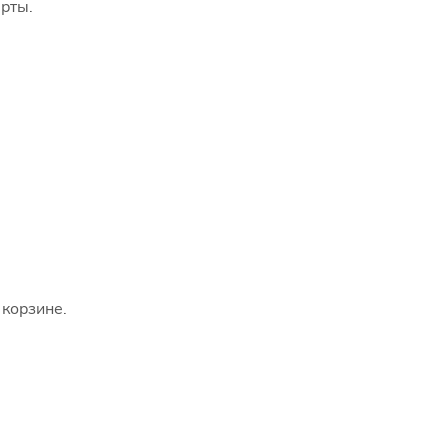
рты.
 корзине.