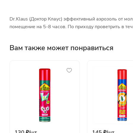
Dr.Klaus (Доктор Клаус) эффективный аэрозоль от мол
помещение на 5-8 часов. По приходу проветрить в теч
Вам также может понравиться
130 ₽/
шт
145 ₽/
шт