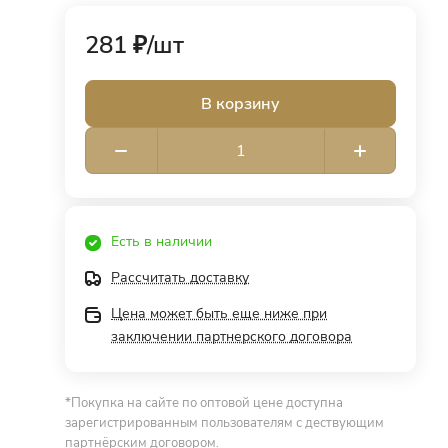
281 ₽/
шт
В корзину
Есть в наличии
Рассчитать доставку
Цена может быть еще ниже при
заключении партнерского договора
*Покупка на сайте по оптовой цене доступна
зарегистрированным пользователям с дествующим
партнёрским договором.