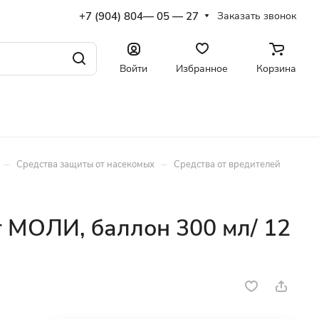
+7 (904) 804— 05 — 27
Заказать звонок
Войти
Избранное
Корзина
–
–
Средства защиты от насекомых
Средства от вредителей
т МОЛИ, баллон 300 мл/ 12