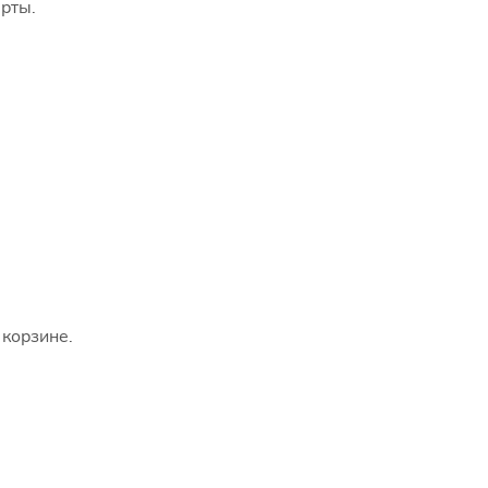
рты.
 корзине.