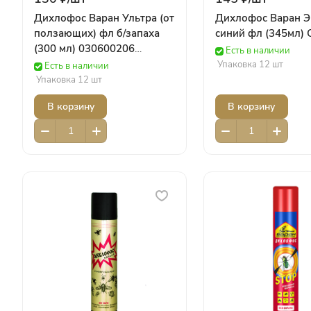
Дихлофос Варан Ультра (от
Дихлофос Варан Э
ползающих) фл б/запаха
синий фл (345мл) 
(300 мл) 030600206
Есть в наличии
Сибиар
Упаковка 12 шт
Есть в наличии
Упаковка 12 шт
В корзину
В корзину