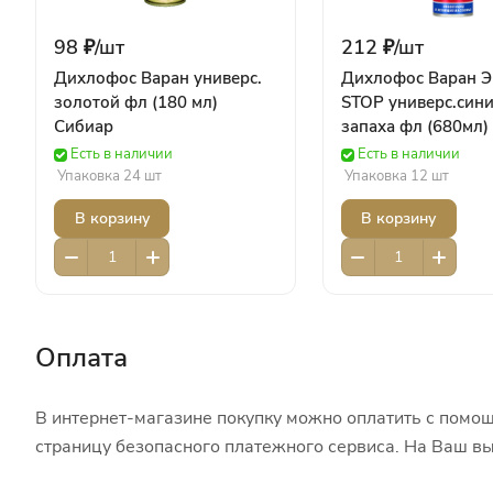
98 ₽/
шт
212 ₽/
шт
Дихлофос Варан универс.
Дихлофос Варан Э
золотой фл (180 мл)
STOP универс.сини
Сибиар
запаха фл (680мл)
Есть в наличии
Есть в наличии
Упаковка 24 шт
Упаковка 12 шт
В корзину
В корзину
Оплата
В интернет-магазине покупку можно оплатить с помощ
страницу безопасного платежного сервиса. На Ваш вы