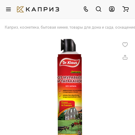
Каприз, косметика, бытовая химия, товары для дома и сада, оснащени