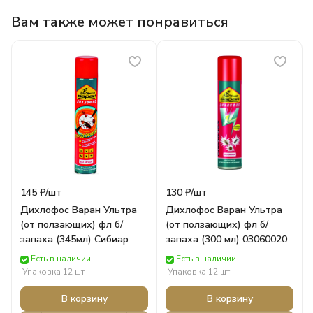
Вам также может понравиться
145 ₽/
шт
130 ₽/
шт
Дихлофос Варан Ультра
Дихлофос Варан Ультра
(от ползающих) фл б/
(от ползающих) фл б/
запаха (345мл) Сибиар
запаха (300 мл) 030600206
Сибиар
Есть в наличии
Есть в наличии
Упаковка 12 шт
Упаковка 12 шт
В корзину
В корзину