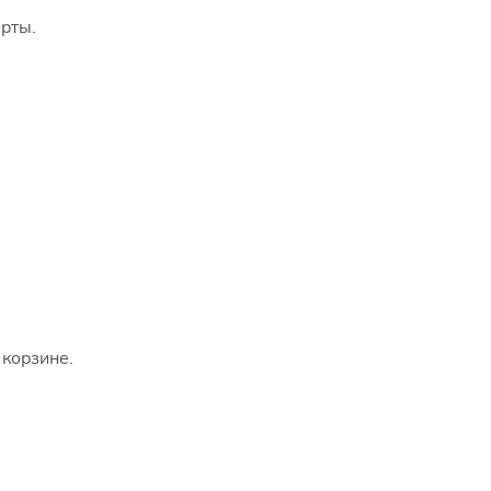
рты.
 корзине.