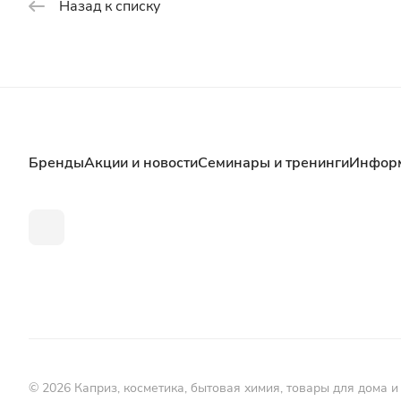
Назад к списку
Бренды
Акции и новости
Семинары и тренинги
Инфор
© 2026 Каприз, косметика, бытовая химия, товары для дома и