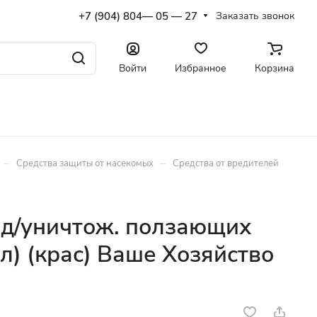
+7 (904) 804— 05 — 27
Заказать звонок
Войти
Избранное
Корзина
–
–
Средства защиты от насекомых
Средства от вредителей
о д/уничтож. ползающих
л) (крас) Ваше Хозяйство