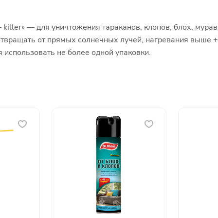
killer» — для уничтожения тараканов, клопов, блох, мурав
твращать от прямых солнечных лучей, нагревания выше +
я использовать не более одной упаковки.