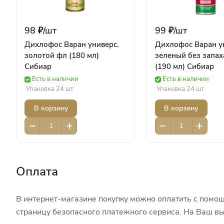
98 ₽/
шт
99 ₽/
шт
Дихлофос Варан универс.
Дихлофос Варан у
золотой фл (180 мл)
зеленый без запах
Сибиар
(190 мл) Сибиар
Есть в наличии
Есть в наличии
Упаковка 24 шт
Упаковка 24 шт
В корзину
В корзину
Оплата
В интернет-магазине покупку можно оплатить с помощ
страницу безопасного платежного сервиса. На Ваш вы