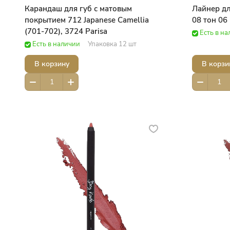
Карандаш для губ с матовым
Лайнер дл
покрытием 712 Japanese Camellia
08 тон 06
(701-702), 3724 Parisa
Есть в н
Есть в наличии
Упаковка 12 шт
В корзину
В корзи