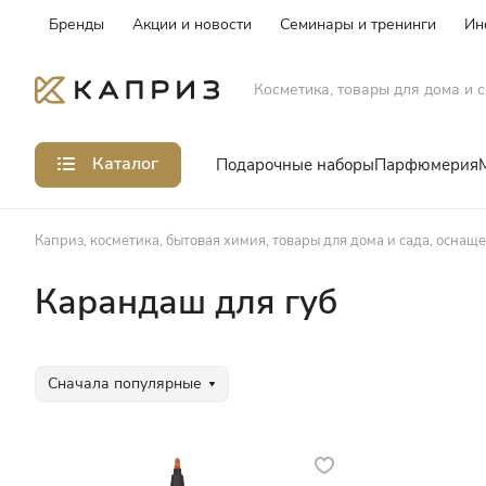
Бренды
Акции и новости
Семинары и тренинги
Ин
Косметика, товары для дома и с
Каталог
Подарочные наборы
Парфюмерия
Каприз, косметика, бытовая химия, товары для дома и сада, оснащ
Карандаш для губ
Сначала популярные