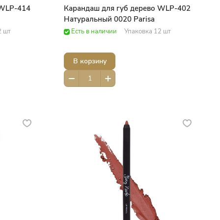
 WLP-414
Карандаш для губ дерево WLP-402
Натуральный 0020 Parisa
2 шт
Есть в наличии
Упаковка 12 шт
В корзину