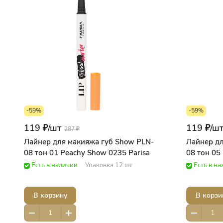
-59%
-59%
119 ₽/
шт
119 ₽/
ш
287 ₽
Лайнер для макияжа губ Show PLN-
Лайнер дл
08 тон 01 Peachy Show 0235 Parisa
08 тон 05
Есть в наличии
Упаковка 12 шт
Есть в н
В корзину
В корзи