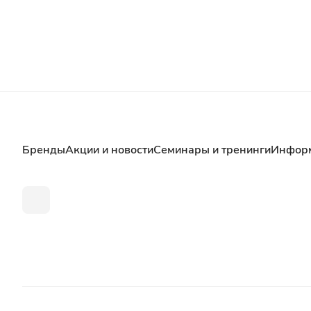
Бренды
Акции и новости
Семинары и тренинги
Инфор