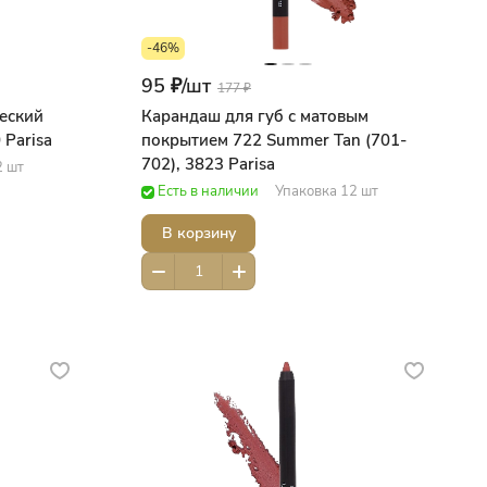
-46%
95 ₽/
шт
177 ₽
еский
Карандаш для губ с матовым
Parisa
покрытием 722 Summer Tan (701-
702), 3823 Parisa
2 шт
Есть в наличии
Упаковка 12 шт
В корзину