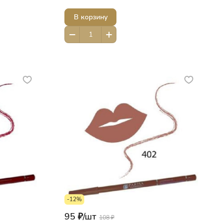
В корзину
-12%
95 ₽/
шт
108 ₽