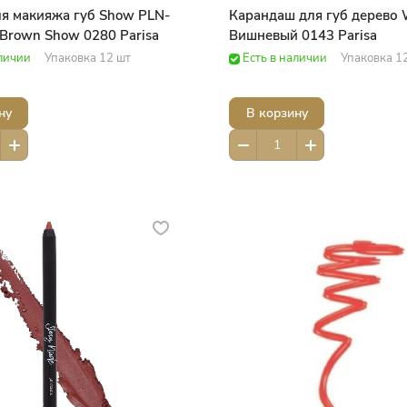
я макияжа губ Show PLN-
Карандаш для губ дерево
 Brown Show 0280 Parisa
Вишневый 0143 Parisa
аличии
Упаковка 12 шт
Есть в наличии
Упаковка 1
ну
В корзину