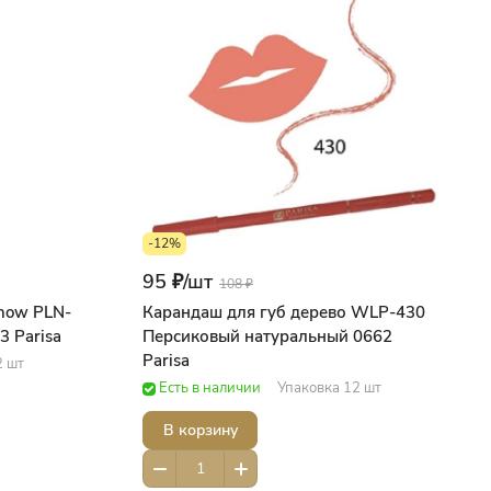
-12%
95 ₽/
шт
108 ₽
how PLN-
Карандаш для губ дерево WLP-430
3 Parisa
Персиковый натуральный 0662
Parisa
2 шт
Есть в наличии
Упаковка 12 шт
В корзину