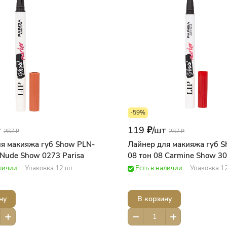
-59%
т
119 ₽/
шт
287 ₽
287 ₽
я макияжа губ Show PLN-
Лайнер для макияжа губ S
 Nude Show 0273 Parisa
08 тон 08 Carmine Show 30
аличии
Упаковка 12 шт
Есть в наличии
Упаковка 1
ну
В корзину