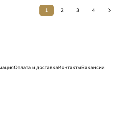
1
2
3
4
мация
Оплата и доставка
Контакты
Вакансии