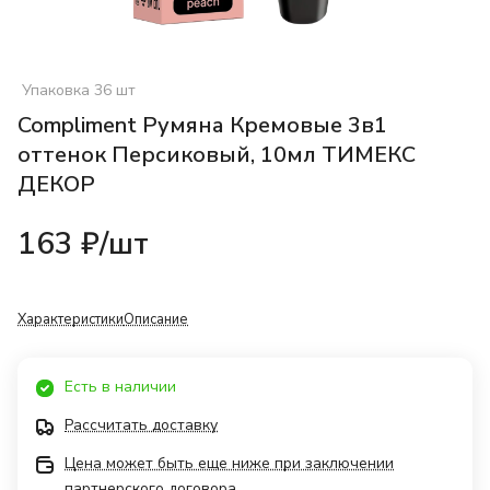
Упаковка 36 шт
Compliment Румяна Кремовые 3в1
оттенок Персиковый, 10мл ТИМЕКС
ДЕКОР
163 ₽/
шт
Характеристики
Описание
Есть в наличии
Рассчитать доставку
Цена может быть еще ниже при заключении
партнерского договора