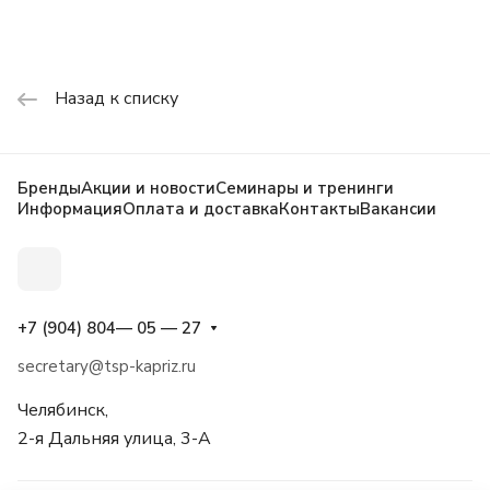
Назад к списку
Бренды
Акции и новости
Семинары и тренинги
Информация
Оплата и доставка
Контакты
Вакансии
+7 (904) 804— 05 — 27
secretary@tsp-kapriz.ru
Челябинск,
2-я Дальняя улица, 3-А