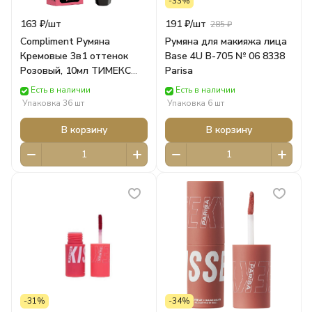
-33%
163 ₽/
шт
191 ₽/
шт
285 ₽
Compliment Румяна
Румяна для макияжа лица
Кремовые 3в1 оттенок
Base 4U B-705 № 06 8338
Розовый, 10мл ТИМЕКС
Parisa
ДЕКОР
Есть в наличии
Есть в наличии
Упаковка 36 шт
Упаковка 6 шт
В корзину
В корзину
-31%
-34%