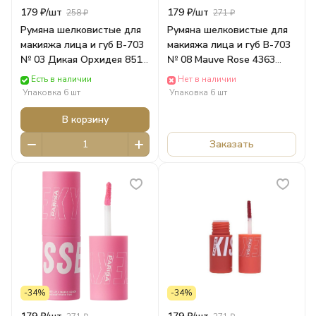
179 ₽/
шт
179 ₽/
шт
258 ₽
271 ₽
Румяна шелковистые для
Румяна шелковистые для
макияжа лица и губ В-703
макияжа лица и губ В-703
№ 03 Дикая Орхидея 8512
№ 08 Mauve Rose 4363
Parisa
Parisa
Есть в наличии
Нет в наличии
Упаковка 6 шт
Упаковка 6 шт
В корзину
Заказать
-34%
-34%