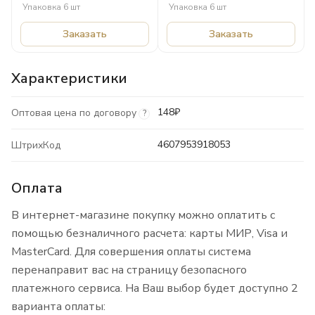
Упаковка 6 шт
Упаковка 6 шт
Заказать
Заказать
Характеристики
148₽
Оптовая цена по договору
?
4607953918053
ШтрихКод
Оплата
В интернет-магазине покупку можно оплатить с
помощью безналичного расчета: карты МИР, Visa и
MasterCard. Для совершения оплаты система
перенаправит вас на страницу безопасного
платежного сервиса. На Ваш выбор будет доступно 2
варианта оплаты: