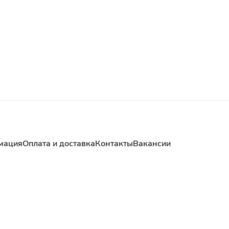
мация
Оплата и доставка
Контакты
Вакансии