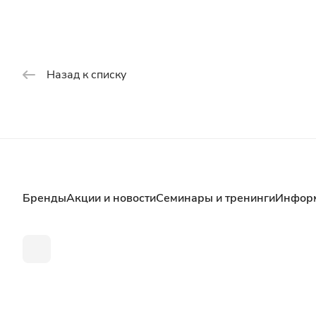
Назад к списку
Бренды
Акции и новости
Семинары и тренинги
Инфор