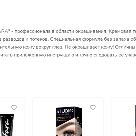
FARA" - профессионала в области окрашивания. Кремовая т
ез разводов и потеков. Специальная формула без запаха 
тельную кожу вокруг глаз. Не окрашивает кожу! Отличный
тать приложенную инструкцию и точно следовать ее указ