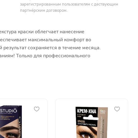
зарегистрированным пользователям с дествующим
партнёрским договором.
екстура краски облегчает нанесение
обеспечивает максимальный комфорт во
 результат сохраняется в течение месяца.
аниям! Только для профессионального