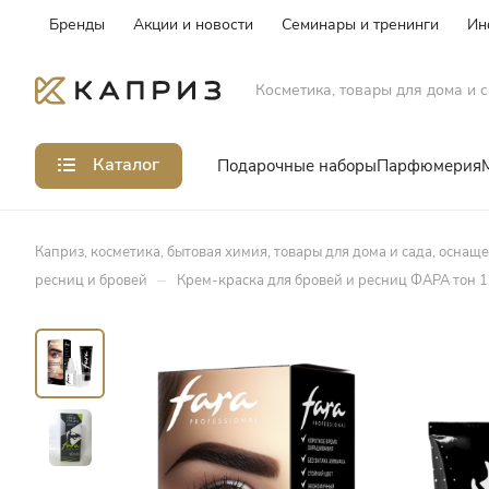
Бренды
Акции и новости
Семинары и тренинги
Ин
Косметика, товары для дома и с
Каталог
Подарочные наборы
Парфюмерия
Каприз, косметика, бытовая химия, товары для дома и сада, оснащ
–
ресниц и бровей
Крем-краска для бровей и ресниц ФАРА тон 1