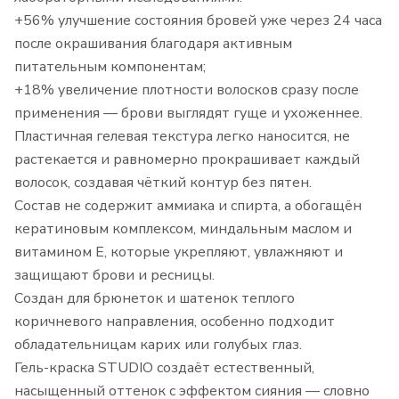
+56% улучшение состояния бровей уже через 24 часа
после окрашивания благодаря активным
питательным компонентам;
+18% увеличение плотности волосков сразу после
применения — брови выглядят гуще и ухоженнее.
Пластичная гелевая текстура легко наносится, не
растекается и равномерно прокрашивает каждый
волосок, создавая чёткий контур без пятен.
Состав не содержит аммиака и спирта, а обогащён
кератиновым комплексом, миндальным маслом и
витамином E, которые укрепляют, увлажняют и
защищают брови и ресницы.
Создан для брюнеток и шатенок теплого
коричневого направления, особенно подходит
обладательницам карих или голубых глаз.
Гель-краска STUDIO создаёт естественный,
насыщенный оттенок с эффектом сияния — словно