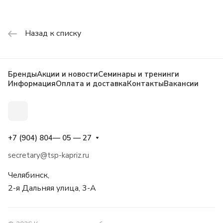
Назад к списку
Бренды
Акции и новости
Семинары и тренинги
Информация
Оплата и доставка
Контакты
Вакансии
+7 (904) 804— 05 — 27
secretary@tsp-kapriz.ru
Челябинск,
2-я Дальняя улица, 3-А