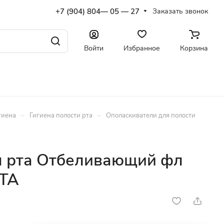
+7 (904) 804— 05 — 27
Заказать звонок
Войти
Избранное
Корзина
–
–
гиена
Гигиена полости рта
Ополаскиватели для полости
я рта Отбеливающий фл
НТА