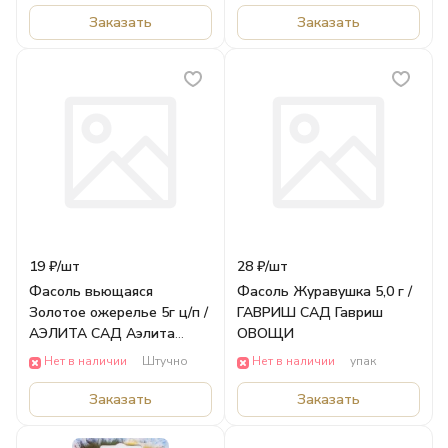
Заказать
Заказать
19 ₽/
шт
28 ₽/
шт
Фасоль вьющаяся
Фасоль Журавушка 5,0 г /
Золотое ожерелье 5г ц/п /
ГАВРИШ САД Гавриш
АЭЛИТА САД Аэлита
ОВОЩИ
ОВОЩИ
Нет в наличии
Штучно
Нет в наличии
упак
Заказать
Заказать