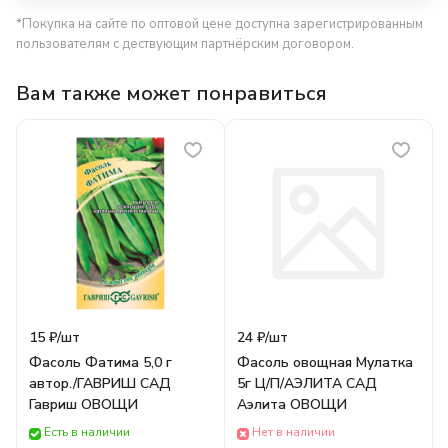
*Покупка на сайте по оптовой цене доступна зарегистрированным
пользователям с дествующим партнёрским договором.
Вам также может понравиться
15 ₽/
шт
24 ₽/
шт
Фасоль Фатима 5,0 г
Фасоль овощная Мулатка
автор./ГАВРИШ САД
5г Ц/П/АЭЛИТА САД
Гавриш ОВОЩИ
Аэлита ОВОЩИ
Есть в наличии
Нет в наличии