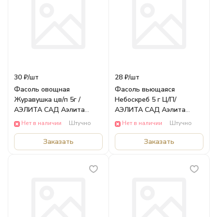
30 ₽/
шт
28 ₽/
шт
Фасоль овощная
Фасоль вьющаяся
Журавушка цв/п 5г /
Небоскреб 5 г Ц/П/
АЭЛИТА САД Аэлита
АЭЛИТА САД Аэлита
ОВОЩИ
ОВОЩИ
Нет в наличии
Штучно
Нет в наличии
Штучно
Заказать
Заказать