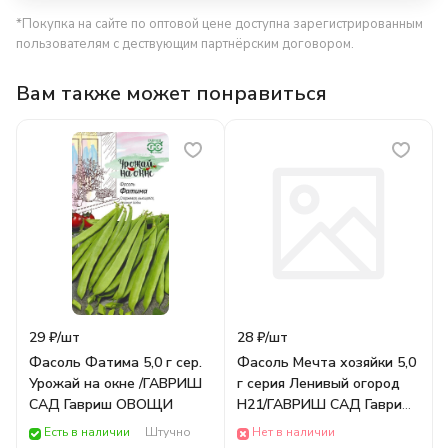
*Покупка на сайте по оптовой цене доступна зарегистрированным
пользователям с дествующим партнёрским договором.
Вам также может понравиться
29 ₽/
шт
28 ₽/
шт
Фасоль Фатима 5,0 г сер.
Фасоль Мечта хозяйки 5,0
Урожай на окне /ГАВРИШ
г серия Ленивый огород
САД Гавриш ОВОЩИ
Н21/ГАВРИШ САД Гавриш
ОВОЩИ
Есть в наличии
Штучно
Нет в наличии