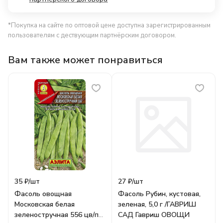
*Покупка на сайте по оптовой цене доступна зарегистрированным
пользователям с дествующим партнёрским договором.
Вам также может понравиться
35 ₽/
шт
27 ₽/
шт
Фасоль овощная
Фасоль Рубин, кустовая,
Московская белая
зеленая, 5,0 г /ГАВРИШ
зеленостручная 556 цв/п
САД Гавриш ОВОЩИ