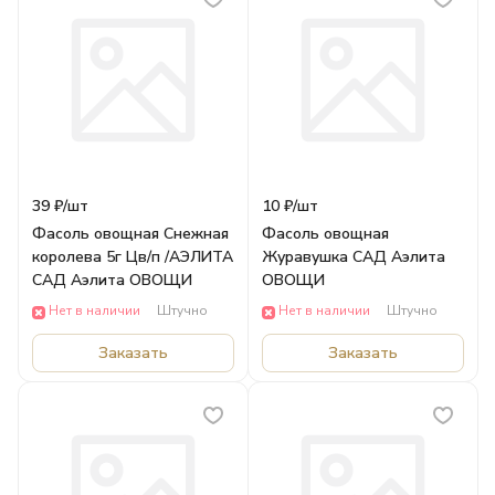
39 ₽/
шт
10 ₽/
шт
Фасоль овощная Снежная
Фасоль овощная
королева 5г Цв/п /АЭЛИТА
Журавушка САД Аэлита
САД Аэлита ОВОЩИ
ОВОЩИ
Нет в наличии
Штучно
Нет в наличии
Штучно
Заказать
Заказать