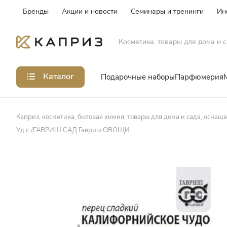
Бренды
Акции и новости
Семинары и тренинги
Ин
Косметика, товары для дома и с
Каталог
Подарочные наборы
Парфюмерия
Каприз, косметика, бытовая химия, товары для дома и сада, оснащ
Уд.с./ГАВРИШ САД Гавриш ОВОЩИ