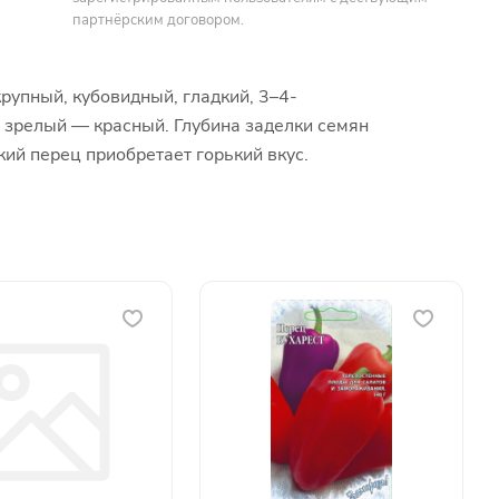
партнёрским договором.
крупный, кубовидный, гладкий, 3–4-
, зрелый — красный. Глубина заделки семян
кий перец приобретает горький вкус.