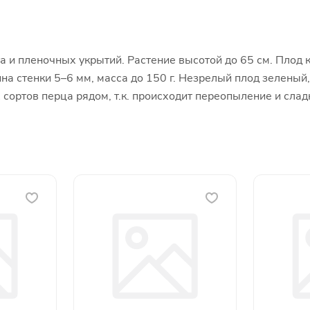
а и пленочных укрытий. Растение высотой до 65 см. Плод 
ина стенки 5–6 мм, масса до 150 г. Незрелый плод зеленый
 сортов перца рядом, т.к. происходит переопыление и слад