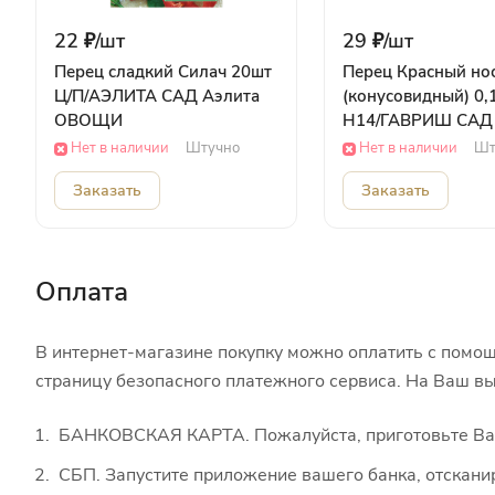
22 ₽/
шт
29 ₽/
шт
Перец сладкий Силач 20шт
Перец Красный но
Ц/П/АЭЛИТА САД Аэлита
(конусовидный) 0,1
ОВОЩИ
Н14/ГАВРИШ САД 
ОВОЩИ
Нет в наличии
Штучно
Нет в наличии
Шт
Заказать
Заказать
Оплата
В интернет-магазине покупку можно оплатить с помощ
страницу безопасного платежного сервиса. На Ваш вы
БАНКОВСКАЯ КАРТА. Пожалуйста, приготовьте Вашу
СБП. Запустите приложение вашего банка, отскани