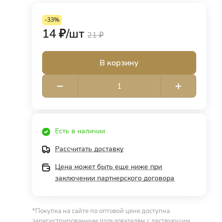
-33%
14 ₽/
шт
21 ₽
В корзину
Есть в наличии
Рассчитать доставку
Цена может быть еще ниже при
заключении партнерского договора
*Покупка на сайте по оптовой цене доступна
зарегистрированным пользователям с дествующим