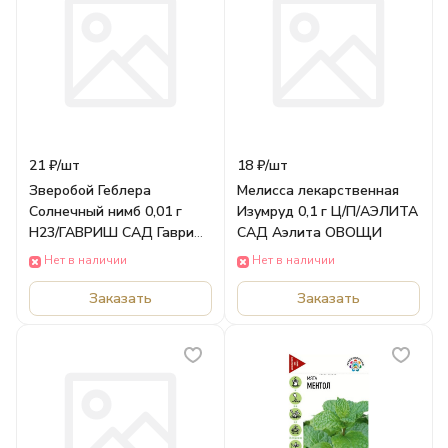
21 ₽/
шт
18 ₽/
шт
Зверобой Геблера
Мелисса лекарственная
Солнечный нимб 0,01 г
Изумруд 0,1 г Ц/П/АЭЛИТА
Н23/ГАВРИШ САД Гавриш
САД Аэлита ОВОЩИ
ОВОЩИ
Нет в наличии
Нет в наличии
Заказать
Заказать