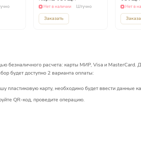
учно
Нет в наличии
Штучно
Нет в н
Заказать
Заказа
ью безналичного расчета: карты МИР, Visa и MasterCard. 
бор будет доступно 2 варианта оплаты:
 пластиковую карту, необходимо будет ввести данные ка
руйте QR-код, проведите операцию.