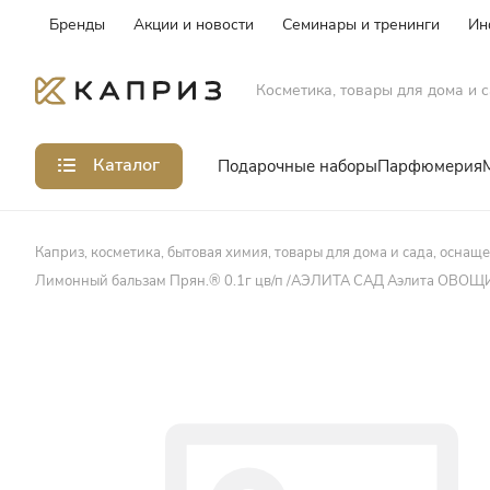
Бренды
Акции и новости
Семинары и тренинги
Ин
Косметика, товары для дома и с
Каталог
Подарочные наборы
Парфюмерия
Каприз, косметика, бытовая химия, товары для дома и сада, оснащ
Лимонный бальзам Прян.® 0.1г цв/п /АЭЛИТА САД Аэлита ОВОЩ