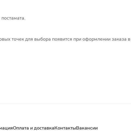
 постамата.
говых точек для выбора появится при оформлении заказа в
мация
Оплата и доставка
Контакты
Вакансии