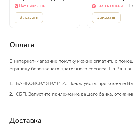
ОВОЩИ
Нет в наличии
Нет в наличии
Шт
Заказать
Заказать
Оплата
В интернет-магазине покупку можно оплатить с помощ
страницу безопасного платежного сервиса. На Ваш вы
БАНКОВСКАЯ КАРТА. Пожалуйста, приготовьте Вашу
СБП. Запустите приложение вашего банка, отскани
Доставка