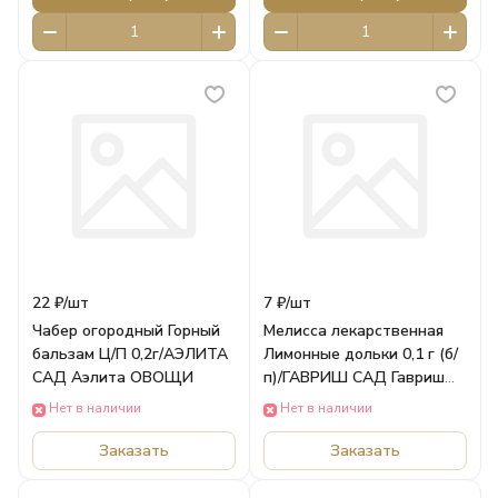
22 ₽/
шт
7 ₽/
шт
Чабер огородный Горный
Мелисса лекарственная
бальзам Ц/П 0,2г/АЭЛИТА
Лимонные дольки 0,1 г (б/
САД Аэлита ОВОЩИ
п)/ГАВРИШ САД Гавриш
ОВОЩИ
Нет в наличии
Нет в наличии
Заказать
Заказать