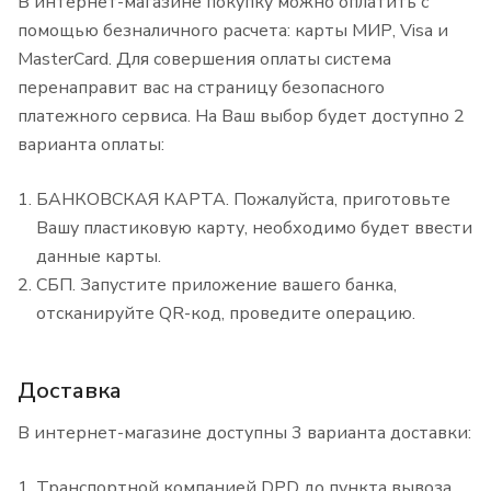
В интернет-магазине покупку можно оплатить с
помощью безналичного расчета: карты МИР, Visa и
MasterCard. Для совершения оплаты система
перенаправит вас на страницу безопасного
платежного сервиса. На Ваш выбор будет доступно 2
варианта оплаты:
БАНКОВСКАЯ КАРТА. Пожалуйста, приготовьте
Вашу пластиковую карту, необходимо будет ввести
данные карты.
СБП. Запустите приложение вашего банка,
отсканируйте QR-код, проведите операцию.
Доставка
В интернет-магазине доступны 3 варианта доставки:
Транспортной компанией DPD до пункта вывоза