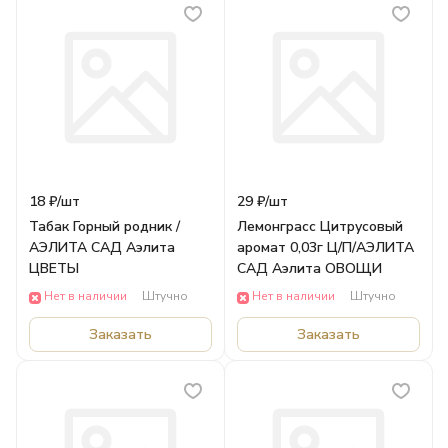
18 ₽/
шт
29 ₽/
шт
Табак Горный родник /
Лемонграсс Цитрусовый
АЭЛИТА САД Аэлита
аромат 0,03г Ц/П/АЭЛИТА
ЦВЕТЫ
САД Аэлита ОВОЩИ
Нет в наличии
Штучно
Нет в наличии
Штучно
Заказать
Заказать