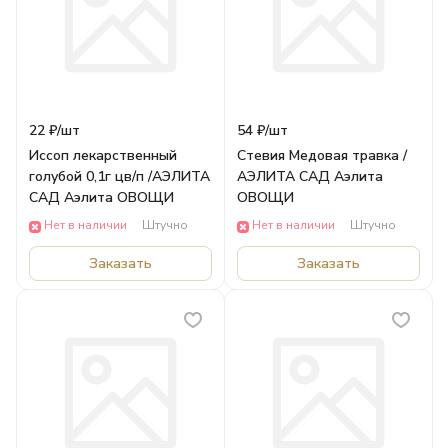
22 ₽/
шт
54 ₽/
шт
Иссоп лекарственный
Стевия Медовая травка /
голубой 0,1г цв/п /АЭЛИТА
АЭЛИТА САД Аэлита
САД Аэлита ОВОЩИ
ОВОЩИ
Нет в наличии
Штучно
Нет в наличии
Штучно
Заказать
Заказать