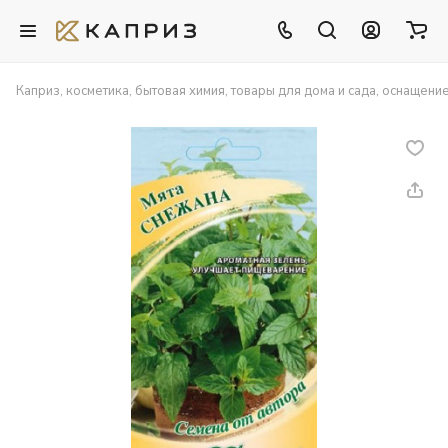
Каприз, косметика, бытовая химия, товары для дома и сада, оснащени