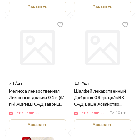
Заказать
Заказать
7 ₽/
шт
10 ₽/
шт
Мелисса лекарственная
Шалфей лекарственный
Лимонные дольки 0,1 г (б/
Добрыня 0,3 гр. цв/п/ВХ
п)/ГАВРИШ САД Гавриш
САД Ваше Хозяйство
ОВОЩИ
ОВОЩИ
Нет в наличии
Нет в наличии
По 10 шт.
Заказать
Заказать