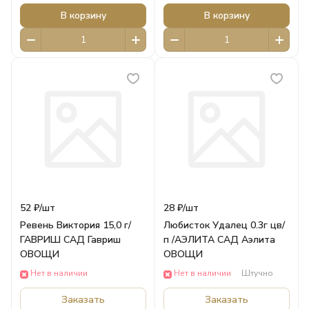
В корзину
В корзину
52 ₽/
шт
28 ₽/
шт
Ревень Виктория 15,0 г/
Любисток Удалец 0.3г цв/
ГАВРИШ САД Гавриш
п /АЭЛИТА САД Аэлита
ОВОЩИ
ОВОЩИ
Нет в наличии
Нет в наличии
Штучно
Заказать
Заказать