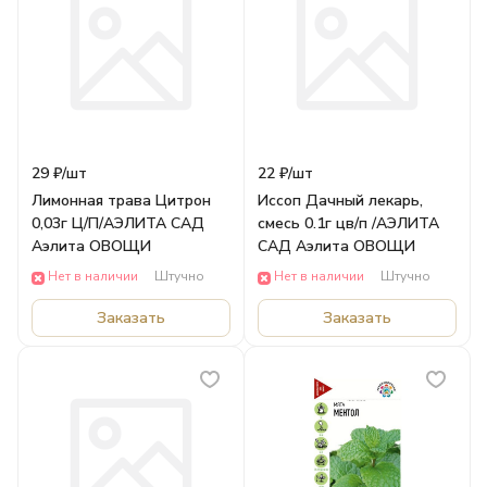
29 ₽/
шт
22 ₽/
шт
Лимонная трава Цитрон
Иссоп Дачный лекарь,
0,03г Ц/П/АЭЛИТА САД
смесь 0.1г цв/п /АЭЛИТА
Аэлита ОВОЩИ
САД Аэлита ОВОЩИ
Нет в наличии
Штучно
Нет в наличии
Штучно
Заказать
Заказать