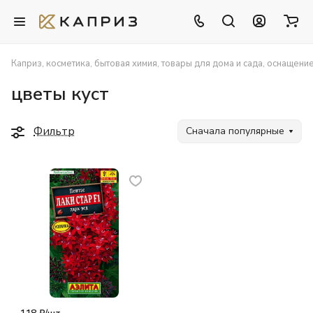
Каприз, косметика, бытовая химия, товары для дома и сада, оснащени
цветы куст
Фильтр
Сначала популярные