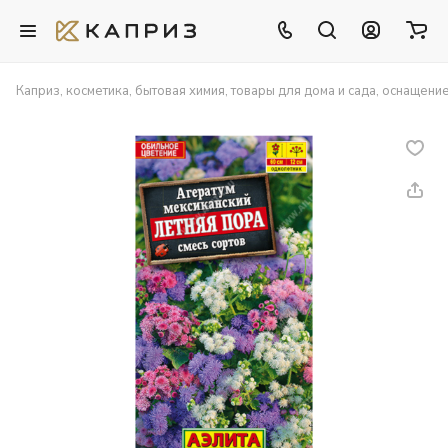
Каприз, косметика, бытовая химия, товары для дома и сада, оснащени