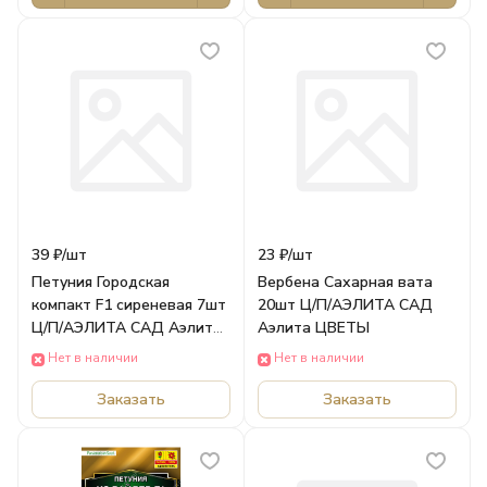
39 ₽/
шт
23 ₽/
шт
Петуния Городская
Вербена Сахарная вата
компакт F1 сиреневая 7шт
20шт Ц/П/АЭЛИТА САД
Ц/П/АЭЛИТА САД Аэлита
Аэлита ЦВЕТЫ
ЦВЕТЫ
Нет в наличии
Нет в наличии
Заказать
Заказать