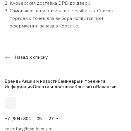
Курьерская доставка DPD до двери.
Самовывоз из магазина в г. Челябинск. Список
торговых точек для выбора появится при
оформлении заказа в корзине.
Назад к списку
Бренды
Акции и новости
Семинары и тренинги
Информация
Оплата и доставка
Контакты
Вакансии
+7 (904) 804— 05 — 27
secretary@tsp-kapriz.ru