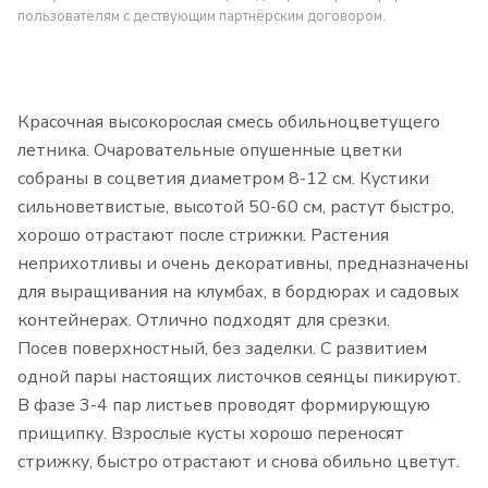
пользователям с дествующим партнёрским договором.
Красочная высокорослая смесь обильноцветущего
летника. Очаровательные опушенные цветки
собраны в соцветия диаметром 8-12 см. Кустики
сильноветвистые, высотой 50-60 см, растут быстро,
хорошо отрастают после стрижки. Растения
неприхотливы и очень декоративны, предназначены
для выращивания на клумбах, в бордюрах и садовых
контейнерах. Отлично подходят для срезки.
Посев поверхностный, без заделки. С развитием
одной пары настоящих листочков сеянцы пикируют.
В фазе 3-4 пар листьев проводят формирующую
прищипку. Взрослые кусты хорошо переносят
стрижку, быстро отрастают и снова обильно цветут.