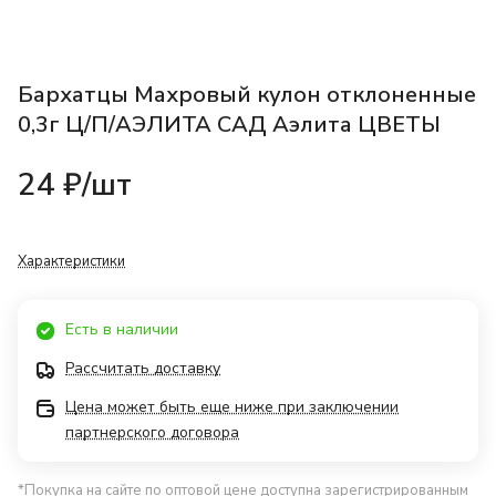
Бархатцы Махровый кулон отклоненные
0,3г Ц/П/АЭЛИТА САД Аэлита ЦВЕТЫ
24 ₽/
шт
Характеристики
Есть в наличии
Рассчитать доставку
Цена может быть еще ниже при заключении
партнерского договора
*Покупка на сайте по оптовой цене доступна зарегистрированным