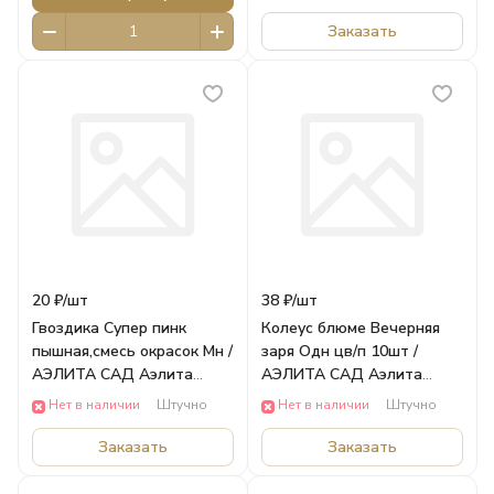
Заказать
20 ₽/
шт
38 ₽/
шт
Гвоздика Супер пинк
Колеус блюме Вечерняя
пышная,смесь окрасок Мн /
заря Одн цв/п 10шт /
АЭЛИТА САД Аэлита
АЭЛИТА САД Аэлита
ЦВЕТЫ
ЦВЕТЫ
Нет в наличии
Штучно
Нет в наличии
Штучно
Заказать
Заказать