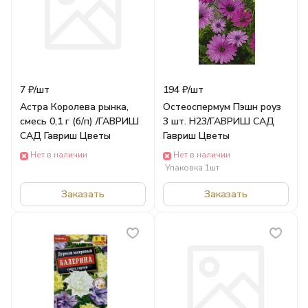
7 ₽/
шт
194 ₽/
шт
Астра Королева рынка,
Остеоспермум Пэшн роуз
смесь 0,1 г (б/п) /ГАВРИШ
3 шт. Н23/ГАВРИШ САД
САД Гавриш Цветы
Гавриш Цветы
Нет в наличии
Нет в наличии
Упаковка 1шт
Заказать
Заказать