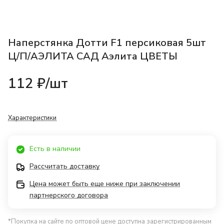
Наперстянка Дотти F1 персиковая 5шт
Ц/П/АЭЛИТА САД Аэлита ЦВЕТЫ
112 ₽/
шт
Характеристики
Есть в наличии
Рассчитать доставку
Цена может быть еще ниже при заключении
партнерского договора
*Покупка на сайте по оптовой цене доступна зарегистрированным