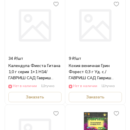
34 ₽/
шт
9 ₽/
шт
Календула Фиеста Гитана
Кохия веничная Грин
1,0 г серия 1+1 Н14/
Форест 0,3 г Уд. с./
ГАВРИШ САД Гавриш
ГАВРИШ САД Гавриш
Цветы
Цветы
Нет в наличии
Штучно
Нет в наличии
Штучно
Заказать
Заказать