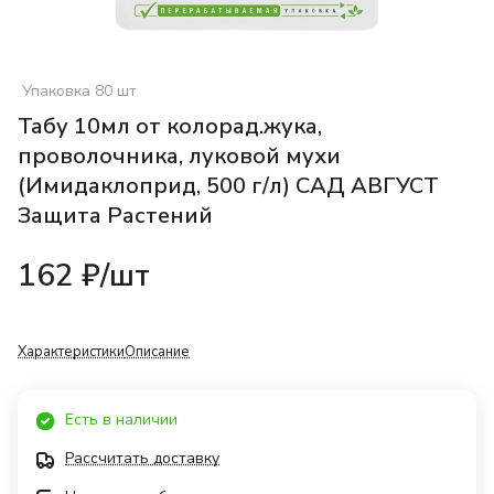
Упаковка 80 шт
Табу 10мл от колорад.жука,
проволочника, луковой мухи
(Имидаклоприд, 500 г/л) САД АВГУСТ
Защита Растений
162 ₽/
шт
Характеристики
Описание
Есть в наличии
Рассчитать доставку