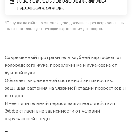
Цена может быть еще ниже при заключении
партнерского договора
*Покупка на сайте по оптовой цене доступна зарегистрированным
пользователям с дествующим партнёрским договором.
Современный протравитель клубней картофеля от
колорадского жука, проволочника и лука-севка от
луковой мухи.
Обладает выраженной системной активностью,
защищая растения на уязвимой стадии проростков и
всходов.
Имеет длительный период защитного действия.
Эффективен вне зависимости от условий
окружающей среды.