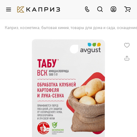
Каприз, косметика, бытовая химия, товары для дома и сада, оснащени