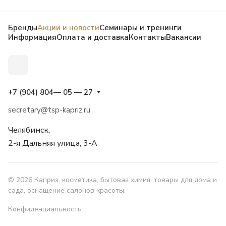
Бренды
Акции и новости
Семинары и тренинги
Информация
Оплата и доставка
Контакты
Вакансии
+7 (904) 804— 05 — 27
secretary@tsp-kapriz.ru
Челябинск,
2-я Дальняя улица, 3-А
© 2026 Каприз, косметика, бытовая химия, товары для дома и
сада, оснащение салонов красоты.
Конфиденциальность