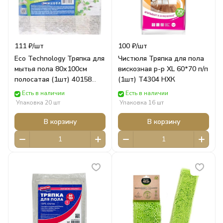
111 ₽/
шт
100 ₽/
шт
Eco Technology Тряпка для
Чистюля Тряпка для пола
мытья пола 80х100см
вискозная р-р XL 60*70 п/п
полосатая (1шт) 40158
(1шт) Т4304 НХК
Avikomp
Есть в наличии
Есть в наличии
Упаковка 20 шт
Упаковка 16 шт
В корзину
В корзину