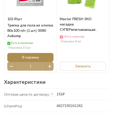
102 ₽/
шт
Master FRESH ЭКО
насадка
Тряпка для пола из хлопка
СУПЕРвпитывающая
80х100 п/п (1 шт) 0090
(микрофибра с динным
Avikomp
Нет в наличии
ворсом) 1шт 8850 Arvitex
Упаковка 8 шт
Есть в наличии
Упаковка 10 шт
В корзину
Заказать
Характеристики
151₽
Оптовая цена по договору
?
4627193241261
ШтрихКод