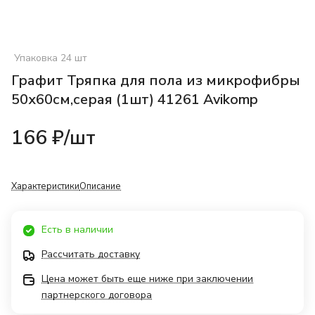
Упаковка 24 шт
Графит Тряпка для пола из микрофибры
50х60см,серая (1шт) 41261 Avikomp
166 ₽/
шт
Характеристики
Описание
Есть в наличии
Рассчитать доставку
Цена может быть еще ниже при заключении
партнерского договора