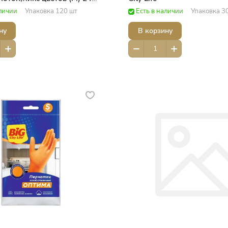
вые принадлежности
аличии
Упаковка 120 шт
Есть в наличии
Упаковка 3
ну
В корзину