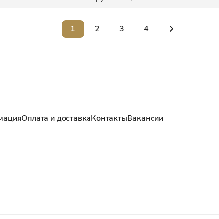
1
2
3
4
мация
Оплата и доставка
Контакты
Вакансии