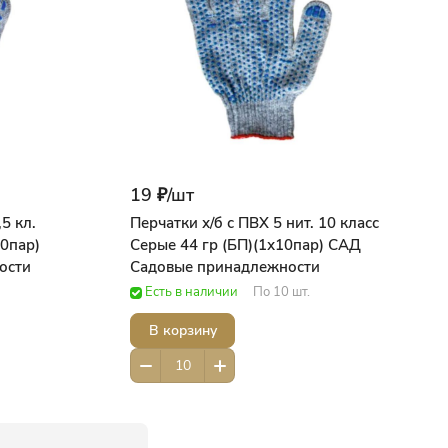
19 ₽/
шт
5 кл.
Перчатки х/б с ПВХ 5 нит. 10 класс
10пар)
Серые 44 гр (БП)(1х10пар) САД
ости
Садовые принадлежности
Есть в наличии
По 10 шт.
В корзину