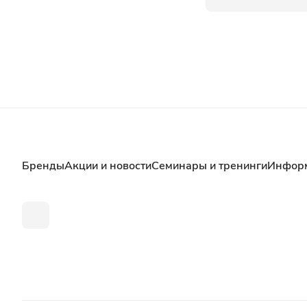
Бренды
Акции и новости
Семинары и тренинги
Инфор