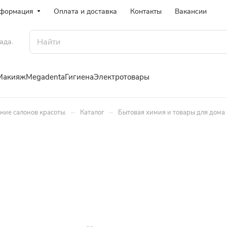
формация
Оплата и доставка
Контакты
Вакансии
ада.
Макияж
Megadenta
Гигиена
Электротовары
–
–
ение салонов красоты.
Каталог
Бытовая химия и товары для дома