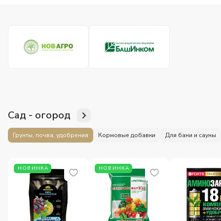
Сад - огород
Грунты, почва, удобрения
Кормовые добавки
Для бани и сауны
НОВИНКА
НОВИНКА