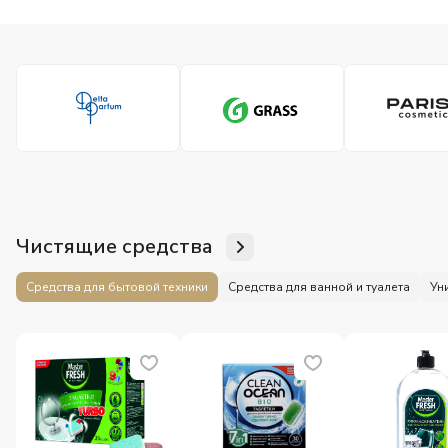
Чистящие средства
Средства для бытовой техники
Средства для ванной и туалета
Ун