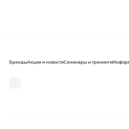
Бренды
Акции и новости
Семинары и тренинги
Инфор