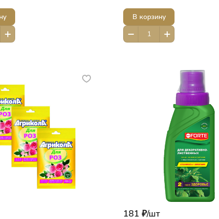
ну
В корзину
181 ₽/
шт