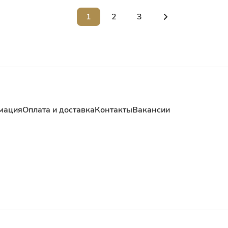
1
2
3
мация
Оплата и доставка
Контакты
Вакансии