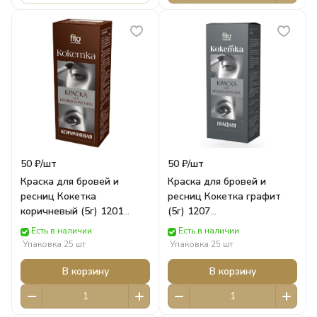
50 ₽/
шт
50 ₽/
шт
Краска для бровей и
Краска для бровей и
ресниц Кокетка
ресниц Кокетка графит
коричневый (5г) 1201
(5г) 1207
ФИТОКОСМЕТИК
ФИТОКОСМЕТИК
Есть в наличии
Есть в наличии
Упаковка 25 шт
Упаковка 25 шт
В корзину
В корзину