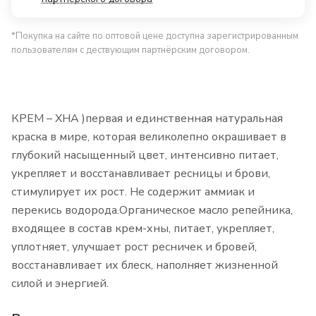
*Покупка на сайте по оптовой цене доступна зарегистрированным
пользователям с дествующим партнёрским договором.
КРЕМ – ХНА )первая и единственная натуральная
краска в мире, которая великолепно окрашивает в
глубокий насыщенный цвет, интенсивно питает,
укрепляет и восстанавливает ресницы и брови,
стимулирует их рост. Не содержит аммиак и
перекись водорода.Органическое масло репейника,
входящее в состав крем-хны, питает, укрепляет,
уплотняет, улучшает рост ресничек и бровей,
восстанавливает их блеск, наполняет жизненной
силой и энергией.