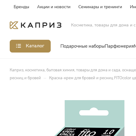
Бренды
Акции и новости
Семинары и тренинги
Ин
Косметика, товары для дома и с
Каталог
Подарочные наборы
Парфюмерия
Каприз, косметика, бытовая химия, товары для дома и сада, оснащ
–
ресниц и бровей
Краска-крем для бровей и ресниц FITOcolor