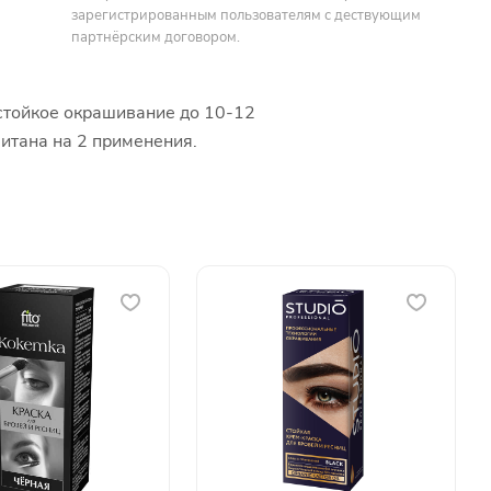
зарегистрированным пользователям с дествующим
партнёрским договором.
 стойкое окрашивание до 10-12
итана на 2 применения.