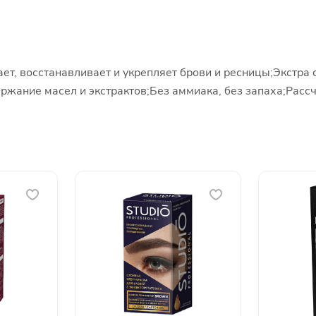
ет, восстанавливает и укрепляет брови и ресницы;Экстра
жание масел и экстрактов;Без аммиака, без запаха;Рассч