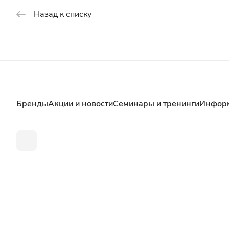
Назад к списку
Бренды
Акции и новости
Семинары и тренинги
Инфор