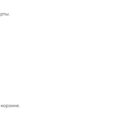
рты.
 корзине.