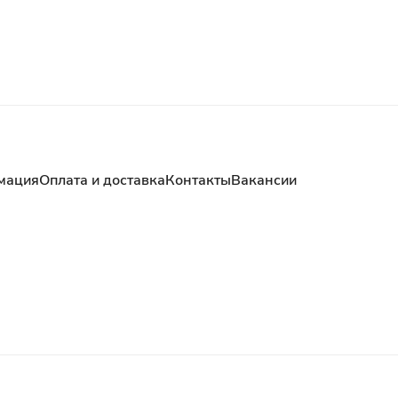
мация
Оплата и доставка
Контакты
Вакансии