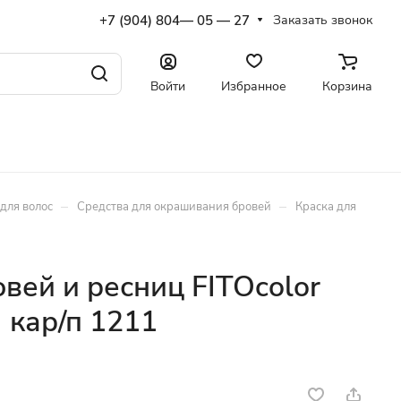
+7 (904) 804— 05 — 27
Заказать звонок
Войти
Избранное
Корзина
–
–
для волос
Средства для окрашивания бровей
Краска для
вей и ресниц FITOcolor
 кар/п 1211