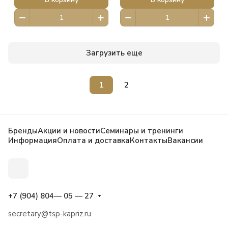
Загрузить еще
1
2
Бренды
Акции и новости
Семинары и тренинги
Информация
Оплата и доставка
Контакты
Вакансии
+7 (904) 804— 05 — 27
secretary@tsp-kapriz.ru