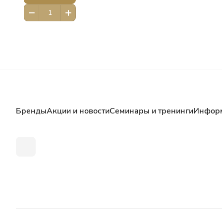
Бренды
Акции и новости
Семинары и тренинги
Инфор