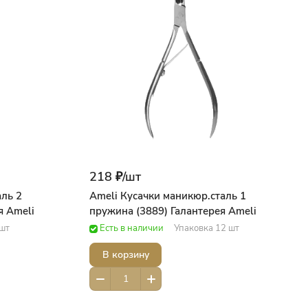
218 ₽/
шт
аль 2
Ameli Кусачки маникюр.сталь 1
пружины (3896) Галантерея Ameli
пружина (3889) Галантерея Ameli
 шт
Есть в наличии
Упаковка 12 шт
В корзину