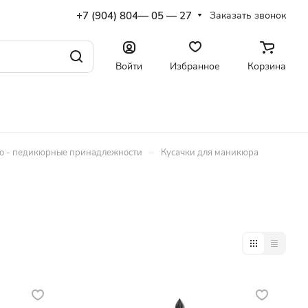
+7 (904) 804— 05 — 27
Заказать звонок
Войти
Избранное
Корзина
–
 - педикюрные принадлежности
Кусачки для маникюра