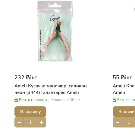
232 ₽/
шт
55 ₽/
шт
Ameli Кусачки маникюр. силикон
Ameli Кли
неон (3444) Галантерея Ameli
Ameli
Есть в наличии
Упаковка 36 шт
Есть в н
В корзину
В корзи