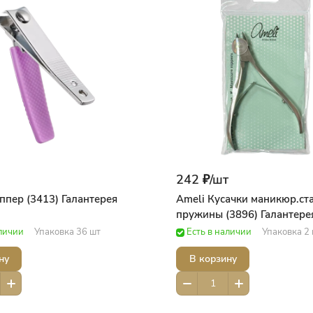
242 ₽/
шт
ппер (3413) Галантерея
Ameli Кусачки маникюр.ст
аличии
Упаковка 36 шт
Есть в наличии
Упаковка 2
ну
В корзину