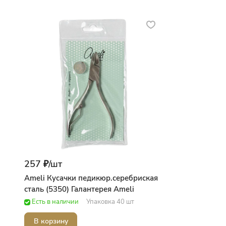
257 ₽/
шт
Ameli Кусачки педикюр.серебриская
сталь (5350) Галантерея Ameli
Есть в наличии
Упаковка 40 шт
В корзину